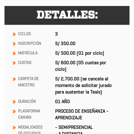
DETALLES:
3
CICLOS
S/ 350.00
INSCRIPCIÓN
S/ 500.00
(01 por ciclo)
MATRÍCULA
S/ 600.00 (05 cuotas por
CUOTAS
ciclo)
S/ 2,700.00 (se cancela al
CARPETA
DE
MAESTRO
momento de solicitar jurado
para sustentar la Tesis)
01 AÑO
DURACIÓN
PROCESO DE ENSEÑANZA -
PLATAFORMA
CANVAS
APRENDIZAJE
- SEMIPRESENCIAL
MODALIDADES
DE ESTUDIOS
- A DISTANCIA