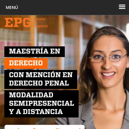
Toggl
navig
MAESTRÍA EN
DERECHO
CON MENCIÓN EN
DERECHO PENAL
MODALIDAD
SEMIPRESENCIAL
Y A DISTANCIA