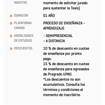
MAESTRO
momento de solicitar jurado
para sustentar la Tesis)
01 AÑO
DURACIÓN
PROCESO DE ENSEÑANZA -
PLATAFORMA
CANVAS
APRENDIZAJE
- SEMIPRESENCIAL
MODALIDADES
DE ESTUDIOS
- A DISTANCIA
10 % de descuento en cuotas
DESCUENTOS
de enseñanza por pronto
pago.
15 % de descuento en cuotas
de enseñanza para egresados
de Pregrado UPAO.
*Los descuentos no son
acumulativos. Consulta los
términos y condiciones al
momento de inscribirte.