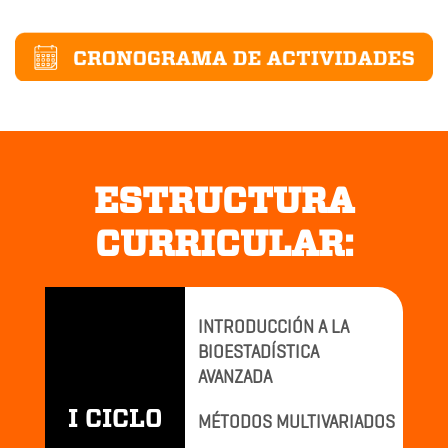
ESTRUCTURA
CURRICULAR:
INTRODUCCIÓN A LA
BIOESTADÍSTICA
AVANZADA
I CICLO
MÉTODOS MULTIVARIADOS