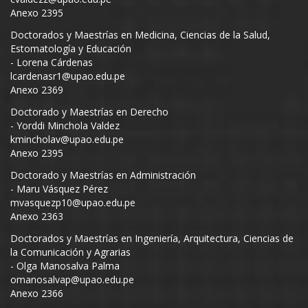
Anexo 2395
Doctorados y Maestrías en Medicina, Ciencias de la Salud,
Estomatología y Educación
- Lorena Cárdenas
lcardenasr1@upao.edu.pe
Anexo 2369
Doctorado y Maestrías en Derecho
- Yorddi Minchola Valdez
kmincholav@upao.edu.pe
Anexo 2395
Doctorado y Maestrías en Administración
- Maru Vásquez Pérez
mvasquezp10@upao.edu.pe
Anexo 2363
Doctorados y Maestrías en Ingeniería, Arquitectura, Ciencias de
la Comunicación y Agrarias
- Olga Manosalva Palma
omanosalvap@upao.edu.pe
Anexo 2366