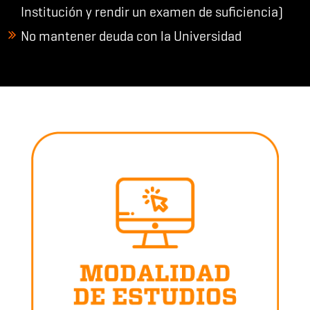
Institución y rendir un examen de suficiencia)
No mantener deuda con la Universidad