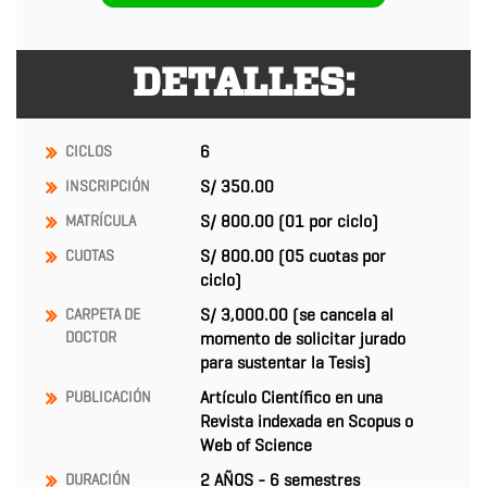
DETALLES:
6
CICLOS
S/ 350.00
INSCRIPCIÓN
S/ 800.00
(01 por ciclo)
MATRÍCULA
S/ 800.00 (05 cuotas por
CUOTAS
ciclo)
S/ 3,000.00 (se cancela al
CARPETA
DE
DOCTOR
momento de solicitar jurado
para sustentar la Tesis)
Artículo Científico en una
PUBLICACIÓN
Revista indexada en Scopus o
Web of Science
2 AÑOS - 6 semestres
DURACIÓN